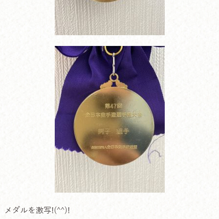
メダルを激写!(^^)!