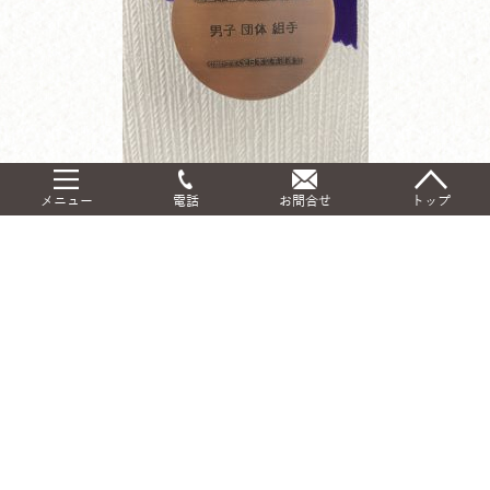
メニュー
電話
お問合せ
トップ
すげーなー（*^_^*）
シェアする
前の記事へ
記事一覧へ
次の記事へ