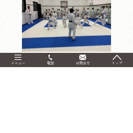
貴重な経験、ありがとうございました！
メニュー
電話
お問合せ
トップ
大変、勉強になりました(^ ^)
シェアする