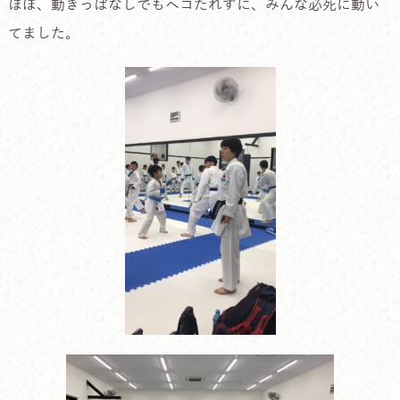
ほぼ、動きっぱなしでもヘコたれずに、みんな必死に動い
てました。