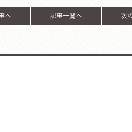
事へ
記事一覧へ
次
ホーム
入門案内
保護者の声
ブログ
お問合せ