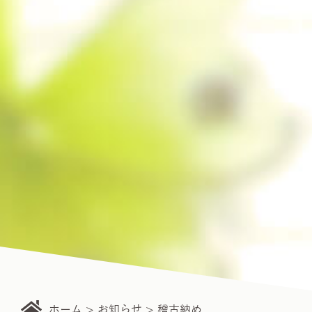
ホーム
お知らせ
稽古納め