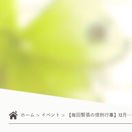
ホーム
イベント
【毎回緊張の恒例行事】12月度拳武館昇級審査