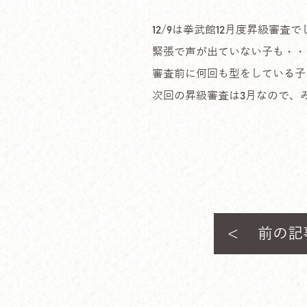
12/9は拳武館12月度昇級審査
緊張で声が出ていない子も・・
審査前に何回も型をしている子
次回の昇級審査は3月なので、
前の記