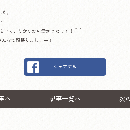
でした。
・
もいて、なかなか可愛かったです！＾＾
みんなで頑張りましょー！
シェアする
事へ
記事一覧へ
次