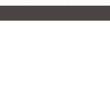
ホーム
入門案内
保護者の声
ブログ
お問合せ
プライバシーポリシー